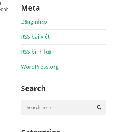
g
Meta
doanh
Đăng nhập
RSS bài viết
RSS bình luận
WordPress.org
Search