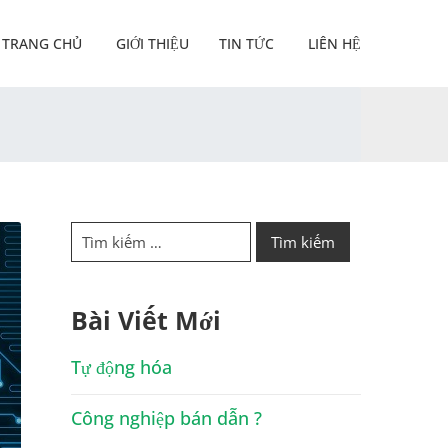
TRANG CHỦ
GIỚI THIỆU
TIN TỨC
LIÊN HỆ
Bài Viết Mới
Tự động hóa
Công nghiệp bán dẫn ?