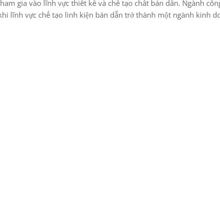
tham gia vào lĩnh vực thiết kế và chế tạo chất bán dẫn. Ngành côn
i lĩnh vực chế tạo linh kiện bán dẫn trở thành một ngành kinh 