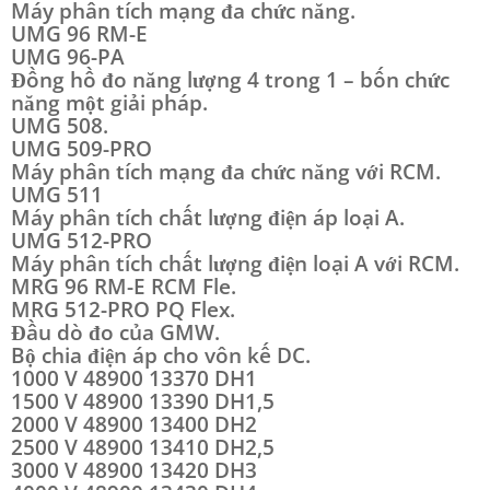
Máy phân tích mạng đa chức năng.
UMG 96 RM-E
UMG 96-PA
Đồng hồ đo năng lượng 4 trong 1 – bốn chức
năng một giải pháp.
UMG 508.
UMG 509-PRO
Máy phân tích mạng đa chức năng với RCM.
UMG 511
Máy phân tích chất lượng điện áp loại A.
UMG 512-PRO
Máy phân tích chất lượng điện loại A với RCM.
MRG 96 RM-E RCM Fle.
MRG 512-PRO PQ Flex.
Đầu dò đo của GMW.
Bộ chia điện áp cho vôn kế DC.
1000 V 48900 13370 DH1
1500 V 48900 13390 DH1,5
2000 V 48900 13400 DH2
2500 V 48900 13410 DH2,5
3000 V 48900 13420 DH3