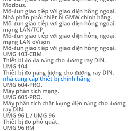
Modbus.
Mô-đun giao tiếp với giao diện hồng ngoại.
Nhà phân phối thiết bị GMW chính hãng.
Mô-đun giao tiếp với giao diện hồng ngoại.
mạng LAN/TCP
Mô-đun giao tiếp với giao diện hồng ngoại.
mạng LAN eVison
Mô-đun giao tiếp với giao diện hồng ngoại.
UMG 103-CBM
Thiết bị đo đa năng cho đường ray DIN.
UMG 104
Thiết bị đo năng lượng cho đường ray DIN.
nhà cung cấp thiết bị chính hãng
UMG 604-PRO.
Máy phân tích mạng.
UMG 605-PRO.
Máy phân tích chất lượng điện năng cho đường
ray DIN.
UMG 96 L / UMG 96
Thiết bị đo phổ quát.
UMG 96 RM