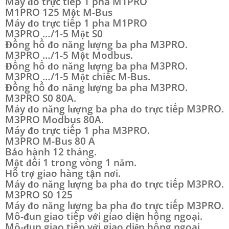
Máy đo trực tiếp 1 pha M1PRO
M1PRO 125 Một M-Bus
Máy đo trực tiếp 1 pha M1PRO
M3PRO …/1-5 Một S0
Đồng hồ đo năng lượng ba pha M3PRO.
M3PRO …/1-5 Một Modbus.
Đồng hồ đo năng lượng ba pha M3PRO.
M3PRO …/1-5 Một chiếc M-Bus.
Đồng hồ đo năng lượng ba pha M3PRO.
M3PRO S0 80A.
Máy đo năng lượng ba pha đo trực tiếp M3PRO.
M3PRO Modbus 80A.
Máy đo trực tiếp 1 pha M3PRO.
M3PRO M-Bus 80 A
Bảo hành 12 tháng.
Một đổi 1 trong vòng 1 năm.
Hỗ trợ giao hàng tận nơi.
Máy đo năng lượng ba pha đo trực tiếp M3PRO.
M3PRO S0 125
Máy đo năng lượng ba pha đo trực tiếp M3PRO.
Mô-đun giao tiếp với giao diện hồng ngoại.
Mô-đun giao tiếp với giao diện hồng ngoại.