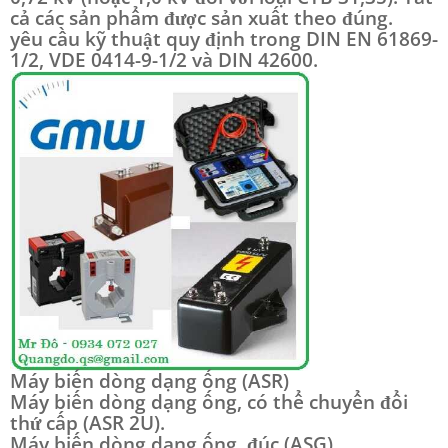
cả các sản phẩm được sản xuất theo đúng.
yêu cầu kỹ thuật quy định trong DIN EN 61869-
1/2, VDE 0414-9-1/2 và DIN 42600.
Máy biến dòng dạng ống (ASR)
Máy biến dòng dạng ống, có thể chuyển đổi
thứ cấp (ASR 2U).
Máy biến dòng dạng ống, đúc (ASG)