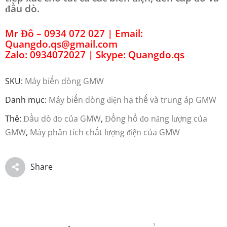
đầu dò.
Mr Đô – 0934 072 027 | Email:
Quangdo.qs@gmail.com
Zalo: 0934072027 | Skype: Quangdo.qs
SKU:
Máy biến dòng GMW
Danh mục:
Máy biến dòng điện hạ thế và trung áp GMW
Thẻ:
Đầu dò đo của GMW
,
Đồng hồ đo năng lượng của
GMW
,
Máy phân tích chất lượng điện của GMW
Share