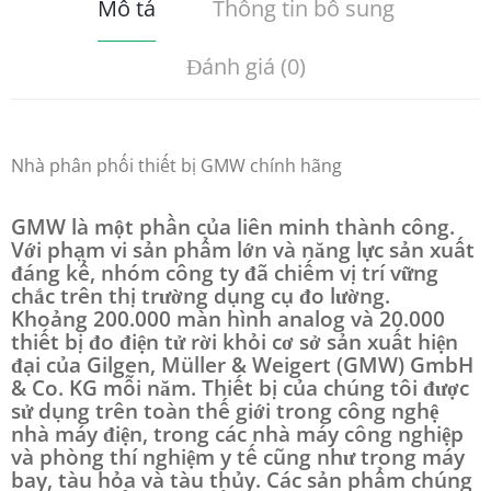
Mô tả
Thông tin bổ sung
Đánh giá (0)
Nhà phân phối thiết bị GMW chính hãng
GMW là một phần của liên minh thành công.
Với phạm vi sản phẩm lớn và năng lực sản xuất
đáng kể, nhóm công ty đã chiếm vị trí vững
chắc trên thị trường dụng cụ đo lường.
Khoảng 200.000 màn hình analog và 20.000
thiết bị đo điện tử rời khỏi cơ sở sản xuất hiện
đại của Gilgen, Müller & Weigert (GMW) GmbH
& Co. KG mỗi năm. Thiết bị của chúng tôi được
sử dụng trên toàn thế giới trong công nghệ
nhà máy điện, trong các nhà máy công nghiệp
và phòng thí nghiệm y tế cũng như trong máy
bay, tàu hỏa và tàu thủy. Các sản phẩm chúng