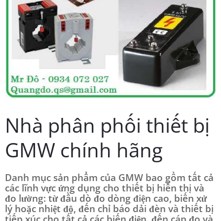
Nhà phân phối thiết bị
GMW chính hãng
Danh mục sản phẩm của GMW bao gồm tất cả
các lĩnh vực ứng dụng cho thiết bị hiển thị và
đo lường: từ đầu dò đo dòng điện cao, biến xử
lý hoặc nhiệt độ, đến chỉ báo dải đèn và thiết bị
tiếp xúc cho tất cả các biến điện, đến cáp đo và