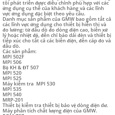
tôi phát triển được điều chỉnh phù hợp với các
ứng dụng cụ thể của khách hàng và các lĩnh
vực ứng dụng đặc biệt theo yêu cầu.
Danh mục sản phẩm của GMW bao gồm tất cả
các lĩnh vực ứng dụng cho thiết bị hiển thị và
đo lường: từ đầu dò đo dòng điện cao, biến xử
lý hoặc nhiệt độ, đến chỉ báo dải đèn và thiết bị
tiếp xúc cho tất cả các biến điện, đến cáp đo và
đầu dò.
Các sản phẩm:
MPI 502F
MPI 506
Bộ KH & ĐT 507
MPI 520
MPI 525
Máy kiểm tra MPI 530
MPI 535
MPI 540
MRP-201
Thiết bị kiểm tra thiết bị bảo vệ dòng điện dư.
Máy phân tích chất lượng điện của GMW.