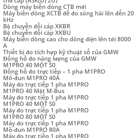
thứ cấp (ASK(D) 2U)
Dòng máy biến dòng CTB mới
Máy biến dòng XCTB để đo sóng hài lên đến 20
kHz
Bộ chuyển đổi cáp XKBR
Bộ chuyển đổi cáp XKBU
Máy biến dòng cao cho dòng điện lên tới 8000
A
Thiết bị đo tích hợp kỹ thuật số của GMW
Đồng hồ đo năng lượng của GMW
M1PRO 40 MỘT S0
Đồng hồ đo trực tiếp – 1 pha M1PRO
Mô-đun M1PRO 40A
Máy đo trực tiếp 1 pha M1PRO
M1PRO 40 Một M-Bus
Máy đo trực tiếp 1 pha M1PRO
M1PRO 40 MỘT S0
Máy đo trực tiếp 1 pha M1PRO
M1PRO 80 MỘT S0
Máy đo trực tiếp 1 pha M1PRO
Mô-đun M1PRO 80A
Máy đo trực tiếp 1 pha M1PRO