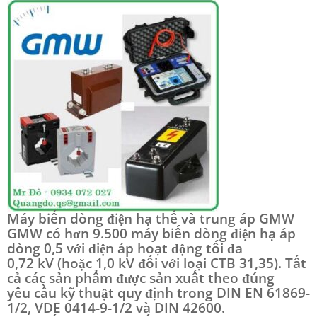
Máy biến dòng điện hạ thế và trung áp GMW
GMW có hơn 9.500 máy biến dòng điện hạ áp
dòng 0,5 với điện áp hoạt động tối đa
0,72 kV (hoặc 1,0 kV đối với loại CTB 31,35). Tất
cả các sản phẩm được sản xuất theo đúng
yêu cầu kỹ thuật quy định trong DIN EN 61869-
1/2, VDE 0414-9-1/2 và DIN 42600.