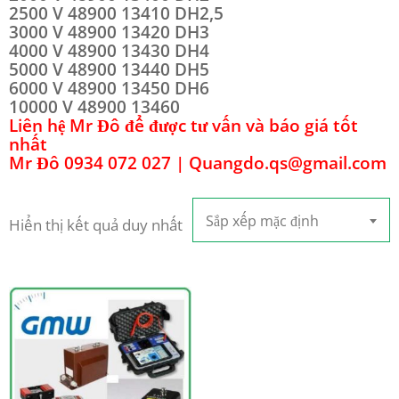
2500 V 48900 13410 DH2,5
3000 V 48900 13420 DH3
4000 V 48900 13430 DH4
5000 V 48900 13440 DH5
6000 V 48900 13450 DH6
10000 V 48900 13460
Liên hệ Mr Đô để được tư vấn và báo giá tốt
nhất
Mr Đô 0934 072 027 | Quangdo.qs@gmail.com
Sắp xếp mặc định
Hiển thị kết quả duy nhất