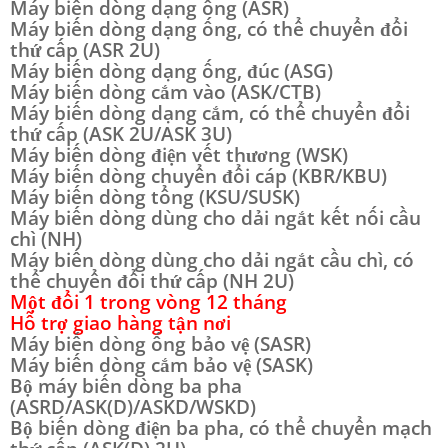
Máy biến dòng dạng ống (ASR)
Máy biến dòng dạng ống, có thể chuyển đổi
thứ cấp (ASR 2U)
Máy biến dòng dạng ống, đúc (ASG)
Máy biến dòng cắm vào (ASK/CTB)
Máy biến dòng dạng cắm, có thể chuyển đổi
thứ cấp (ASK 2U/ASK 3U)
Máy biến dòng điện vết thương (WSK)
Máy biến dòng chuyển đổi cáp (KBR/KBU)
Máy biến dòng tổng (KSU/SUSK)
Máy biến dòng dùng cho dải ngắt kết nối cầu
chì (NH)
Máy biến dòng dùng cho dải ngắt cầu chì, có
thể chuyển đổi thứ cấp (NH 2U)
Một đổi 1 trong vòng 12 tháng
Hỗ trợ giao hàng tận nơi
Máy biến dòng ống bảo vệ (SASR)
Máy biến dòng cắm bảo vệ (SASK)
Bộ máy biến dòng ba pha
(ASRD/ASK(D)/ASKD/WSKD)
Bộ biến dòng điện ba pha, có thể chuyển mạch