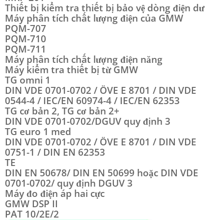
Thiết bị kiểm tra thiết bị bảo vệ dòng điện dư
Máy phân tích chất lượng điện của GMW
PQM-707
PQM-710
PQM-711
Máy phân tích chất lượng điện năng
Máy kiểm tra thiết bị từ GMW
TG omni 1
DIN VDE 0701-0702 / ÖVE E 8701 / DIN VDE
0544-4 / IEC/EN 60974-4 / IEC/EN 62353
TG cơ bản 2, TG cơ bản 2+
DIN VDE 0701-0702/DGUV quy định 3
TG euro 1 med
DIN VDE 0701-0702 / ÖVE E 8701 / DIN VDE
0751-1 / DIN EN 62353
TE
DIN EN 50678/ DIN EN 50699 hoặc DIN VDE
0701-0702/ quy định DGUV 3
Máy đo điện áp hai cực
GMW DSP II
PAT 10/2E/2