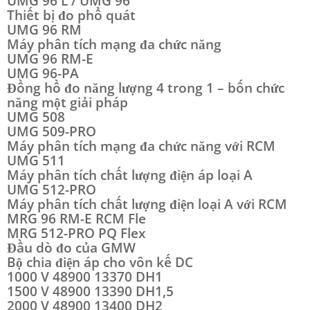
UMG 96 L / UMG 96
Thiết bị đo phổ quát
UMG 96 RM
Máy phân tích mạng đa chức năng
UMG 96 RM-E
UMG 96-PA
Đồng hồ đo năng lượng 4 trong 1 – bốn chức
năng một giải pháp
UMG 508
UMG 509-PRO
Máy phân tích mạng đa chức năng với RCM
UMG 511
Máy phân tích chất lượng điện áp loại A
UMG 512-PRO
Máy phân tích chất lượng điện loại A với RCM
MRG 96 RM-E RCM Fle
MRG 512-PRO PQ Flex
Đầu dò đo của GMW
Bộ chia điện áp cho vôn kế DC
1000 V 48900 13370 DH1
1500 V 48900 13390 DH1,5
2000 V 48900 13400 DH2