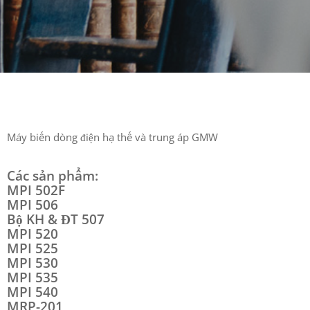
Máy biến dòng điện hạ thế và trung áp GMW
Các sản phẩm:
MPI 502F
MPI 506
Bộ KH & ĐT 507
MPI 520
MPI 525
MPI 530
MPI 535
MPI 540
MRP-201