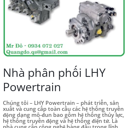
Nhà phân phối LHY
Powertrain
Chúng tôi – LHY Powertrain – phát triển, sản
xuất và cung cấp toàn cầu các hệ thống truyền
động dạng mô-đun bao gồm hệ thống thủy lực,
hệ thống truyền động và hệ thống điện tử. Là
nhà cung cấp công nghệ hàng đầu trong lĩnh