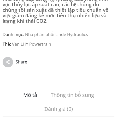
vực thủy lực áp suất cao, các hệ thống do
chúng tôi sản xuất đã thiết lập tiêu chuẩn về
việc giảm đáng kể mức tiêu thụ nhiên liệu và
lượng khí thải CO2.
Danh mục:
Nhà phân phối Linde Hydraulics
Thẻ:
Van LHY Powertrain
Share
Mô tả
Thông tin bổ sung
Đánh giá (0)