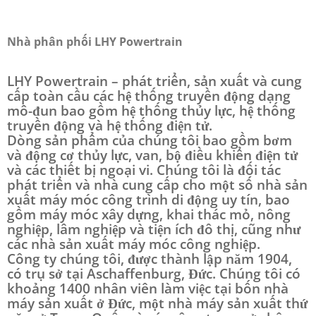
Nhà phân phối LHY Powertrain
LHY Powertrain – phát triển, sản xuất và cung
cấp toàn cầu các hệ thống truyền động dạng
mô-đun bao gồm hệ thống thủy lực, hệ thống
truyền động và hệ thống điện tử.
Dòng sản phẩm của chúng tôi bao gồm bơm
và động cơ thủy lực, van, bộ điều khiển điện tử
và các thiết bị ngoại vi. Chúng tôi là đối tác
phát triển và nhà cung cấp cho một số nhà sản
xuất máy móc công trình di động uy tín, bao
gồm máy móc xây dựng, khai thác mỏ, nông
nghiệp, lâm nghiệp và tiện ích đô thị, cũng như
các nhà sản xuất máy móc công nghiệp.
Công ty chúng tôi, được thành lập năm 1904,
có trụ sở tại Aschaffenburg, Đức. Chúng tôi có
khoảng 1400 nhân viên làm việc tại bốn nhà
máy sản xuất ở Đức, một nhà máy sản xuất thứ