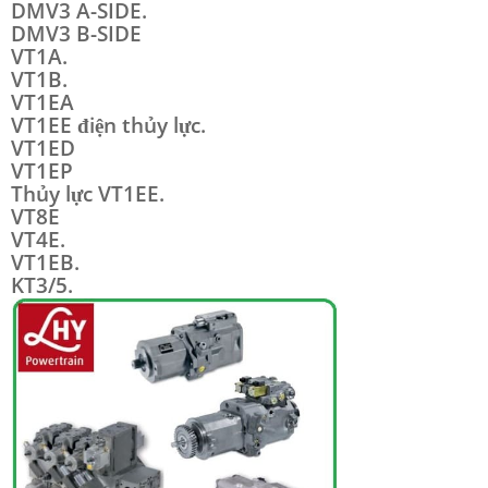
DMV3 A-SIDE.
DMV3 B-SIDE
VT1A.
VT1B.
VT1EA
VT1EE điện thủy lực.
VT1ED
VT1EP
Thủy lực VT1EE.
VT8E
VT4E.
VT1EB.
KT3/5.