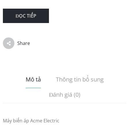
ĐỌC TIẾP
Share
Mô tả
Thông tin bổ sung
Đánh giá (0)
Máy biến áp Acme Electric