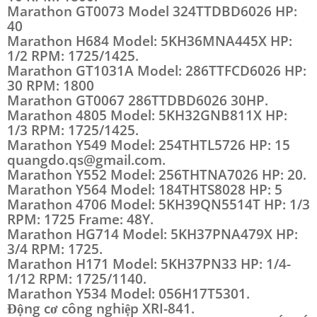
Marathon GT0073 Model 324TTDBD6026 HP:
40
Marathon H684 Model: 5KH36MNA445X HP:
1/2 RPM: 1725/1425.
Marathon GT1031A Model: 286TTFCD6026 HP:
30 RPM: 1800
Marathon GT0067 286TTDBD6026 30HP.
Marathon 4805 Model: 5KH32GNB811X HP:
1/3 RPM: 1725/1425.
Marathon Y549 Model: 254THTL5726 HP: 15
quangdo.qs@gmail.com.
Marathon Y552 Model: 256THTNA7026 HP: 20.
Marathon Y564 Model: 184THTS8028 HP: 5
Marathon 4706 Model: 5KH39QN5514T HP: 1/3
RPM: 1725 Frame: 48Y.
Marathon HG714 Model: 5KH37PNA479X HP:
3/4 RPM: 1725.
Marathon H171 Model: 5KH37PN33 HP: 1/4-
1/12 RPM: 1725/1140.
Marathon Y534 Model: 056H17T5301.
Động cơ công nghiệp XRI-841.