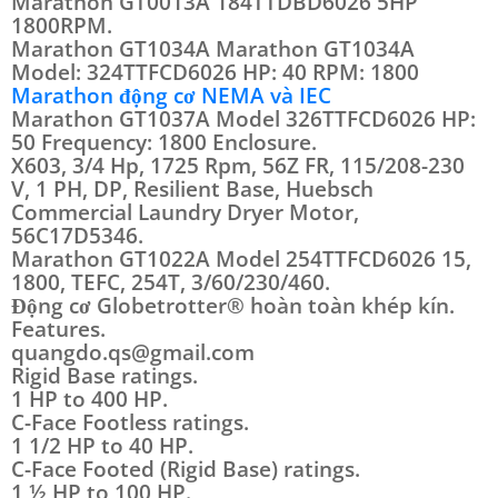
Marathon GT0013A 184TTDBD6026 5HP
1800RPM.
Marathon GT1034A Marathon GT1034A
Model: 324TTFCD6026 HP: 40 RPM: 1800
Marathon động cơ NEMA và IEC
Marathon GT1037A Model 326TTFCD6026 HP:
50 Frequency: 1800 Enclosure.
X603, 3/4 Hp, 1725 Rpm, 56Z FR, 115/208-230
V, 1 PH, DP, Resilient Base, Huebsch
Commercial Laundry Dryer Motor,
56C17D5346.
Marathon GT1022A Model 254TTFCD6026 15,
1800, TEFC, 254T, 3/60/230/460.
Động cơ Globetrotter® hoàn toàn khép kín.
Features.
quangdo.qs@gmail.com
Rigid Base ratings.
1 HP to 400 HP.
C-Face Footless ratings.
1 1/2 HP to 40 HP.
C-Face Footed (Rigid Base) ratings.
1 ½ HP to 100 HP.