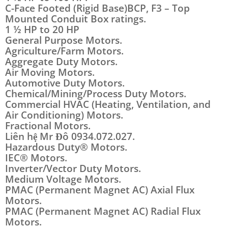
C-Face Footed (Rigid Base)BCP, F3 – Top
Mounted Conduit Box ratings.
1 ½ HP to 20 HP
General Purpose Motors.
Agriculture/Farm Motors.
Aggregate Duty Motors.
Air Moving Motors.
Automotive Duty Motors.
Chemical/Mining/Process Duty Motors.
Commercial HVAC (Heating, Ventilation, and
Air Conditioning) Motors.
Fractional Motors.
Liên hệ Mr Đô 0934.072.027.
Hazardous Duty® Motors.
IEC® Motors.
Inverter/Vector Duty Motors.
Medium Voltage Motors.
PMAC (Permanent Magnet AC) Axial Flux
Motors.
PMAC (Permanent Magnet AC) Radial Flux
Motors.