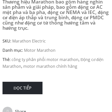
Thương hiệu Marathon bao gồm hàng nghìn
sản phẩm và giải pháp, bao gồm động cơ AC
một pha và ba pha, động cơ NEMA và IEC, động
cơ điện áp thấp và trung bình, động cơ PMDC
cũng như động cơ từ thông hướng tâm và
hướng trục.
SKU:
Marathon Electric
Danh mục:
Motor Marathon
Thẻ:
công ty phân phối motor marathon
,
Động cơ điện
Marathon
,
motor marathon chính hãng
ĐỌC TIẾP
Share