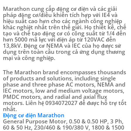
Marathon cung cấp động cơ điện và các giải
pháp động cơ/điều khiển tích hợp với IE4 và
hiệu suất cao hơn cho các ngành công nghiệp
khắc nghiệt nhất trên thế giới. Họ thiết kế, chế
tạo và chế tạo động cơ có công suất từ 1/4 đến
hơn 5000 mã lực với điện áp từ 120VAC đến
13,8kV. Động cơ NEMA và IEC của họ được sử
dụng trên toàn cầu trong cả ứng dụng thương
mại và công nghiệp.
The Marathon brand encompasses thousands
of products and solutions, including single
phase and three phase AC motors, NEMA and
IEC motors, low and medium voltage motors,
PMDC motors, and radial and axial flux
motors. Liên hệ 0934072027 để được hỗ trợ tốt
nhất.
Động cơ điện Marathon
General Purpose Motor, 0.50 & 0.50 HP, 3 Ph,
60 & 50 Hz, 230/460 & 190/380 V, 1800 & 1500