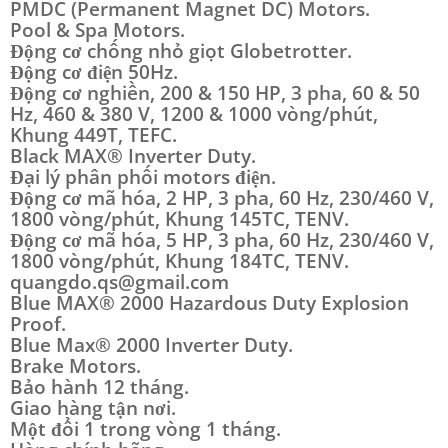
PMDC (Permanent Magnet DC) Motors.
Pool & Spa Motors.
Động cơ chống nhỏ giọt Globetrotter.
Động cơ điện 50Hz.
Động cơ nghiền, 200 & 150 HP, 3 pha, 60 & 50
Hz, 460 & 380 V, 1200 & 1000 vòng/phút,
Khung 449T, TEFC.
Black MAX® Inverter Duty.
Đại lý phân phối motors điện.
Động cơ mã hóa, 2 HP, 3 pha, 60 Hz, 230/460 V,
1800 vòng/phút, Khung 145TC, TENV.
Động cơ mã hóa, 5 HP, 3 pha, 60 Hz, 230/460 V,
1800 vòng/phút, Khung 184TC, TENV.
quangdo.qs@gmail.com
Blue MAX® 2000 Hazardous Duty Explosion
Proof.
Blue Max® 2000 Inverter Duty.
Brake Motors.
Bảo hành 12 tháng.
Giao hàng tận nơi.
Một đổi 1 trong vòng 1 tháng.