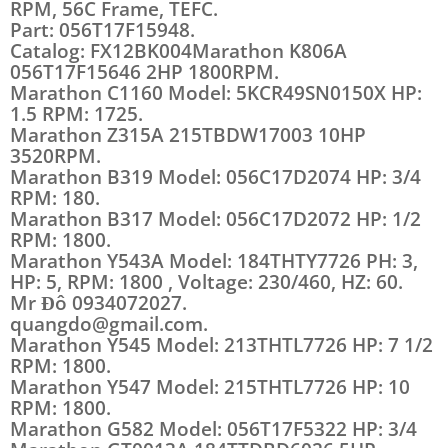
RPM, 56C Frame, TEFC.
Part: 056T17F15948.
Catalog: FX12BK004Marathon K806A
056T17F15646 2HP 1800RPM.
Marathon C1160 Model: 5KCR49SN0150X HP:
1.5 RPM: 1725.
Marathon Z315A 215TBDW17003 10HP
3520RPM.
Marathon B319 Model: 056C17D2074 HP: 3/4
RPM: 180.
Marathon B317 Model: 056C17D2072 HP: 1/2
RPM: 1800.
Marathon Y543A Model: 184THTY7726 PH: 3,
HP: 5, RPM: 1800 , Voltage: 230/460, HZ: 60.
Mr Đô 0934072027.
quangdo@gmail.com.
Marathon Y545 Model: 213THTL7726 HP: 7 1/2
RPM: 1800.
Marathon Y547 Model: 215THTL7726 HP: 10
RPM: 1800.
Marathon G582 Model: 056T17F5322 HP: 3/4