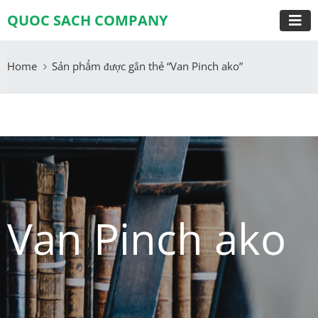
QUOC SACH COMPANY
Home
Sản phẩm được gắn thẻ “Van Pinch ako”
Van Pinch ako