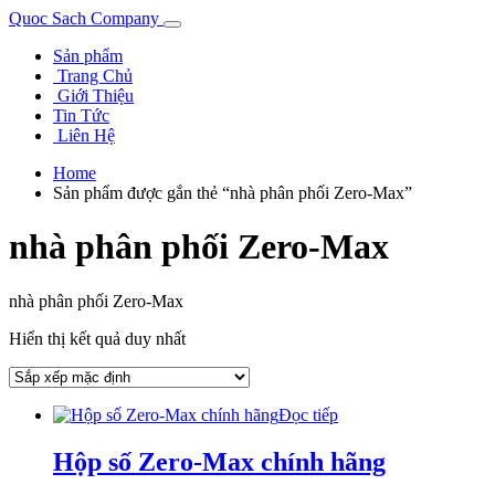
Quoc Sach Company
Sản phẩm
Trang Chủ
Giới Thiệu
Tin Tức
Liên Hệ
Home
Sản phẩm được gắn thẻ “nhà phân phối Zero-Max”
nhà phân phối Zero-Max
nhà phân phối Zero-Max
Hiển thị kết quả duy nhất
Đọc tiếp
Hộp số Zero-Max chính hãng