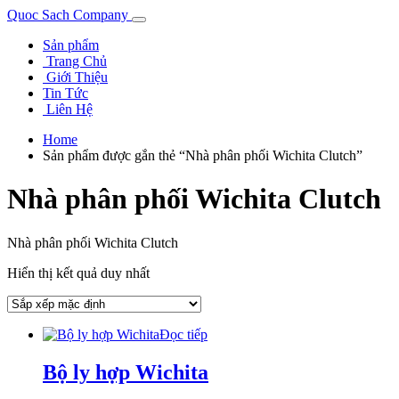
Quoc Sach Company
Sản phẩm
Trang Chủ
Giới Thiệu
Tin Tức
Liên Hệ
Home
Sản phẩm được gắn thẻ “Nhà phân phối Wichita Clutch”
Nhà phân phối Wichita Clutch
Nhà phân phối Wichita Clutch
Hiển thị kết quả duy nhất
Đọc tiếp
Bộ ly hợp Wichita