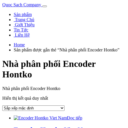
Quoc Sach Company
Sản phẩm
Trang Chủ
Giới Thiệu
Tin Tức
Liên Hệ
Home
Sản phẩm được gắn thẻ “Nhà phân phối Encoder Hontko”
Nhà phân phối Encoder
Hontko
Nhà phân phối Encoder Hontko
Hiển thị kết quả duy nhất
Đọc tiếp