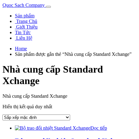
Quoc Sach Company
Sản phẩm
Trang Chủ
Giới Thiệu
Tin Tức
Liên Hệ
Home
Sản phẩm được gắn thẻ “Nhà cung cấp Standard Xchange”
Nhà cung cấp Standard
Xchange
Nhà cung cấp Standard Xchange
Hiển thị kết quả duy nhất
Đọc tiếp