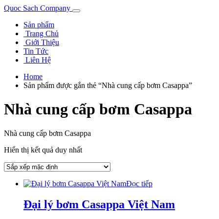
Quoc Sach Company
Sản phẩm
Trang Chủ
Giới Thiệu
Tin Tức
Liên Hệ
Home
Sản phẩm được gắn thẻ “Nhà cung cấp bơm Casappa”
Nhà cung cấp bơm Casappa
Nhà cung cấp bơm Casappa
Hiển thị kết quả duy nhất
Đọc tiếp
Đại lý bơm Casappa Việt Nam