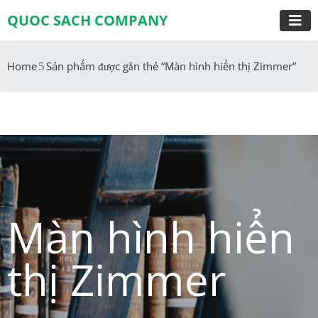
QUOC SACH COMPANY
Home
Sản phẩm được gắn thẻ “Màn hình hiển thị Zimmer”
Màn hình hiển
thị Zimmer