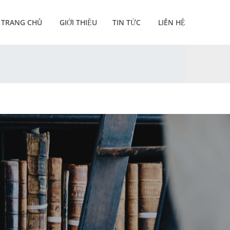
TRANG CHỦ
GIỚI THIỆU
TIN TỨC
LIÊN HỆ