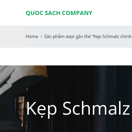
QUOC SACH COMPANY
Home
Sản phẩm được gắn thẻ “Kẹp Schmalz chính
Kẹp Schmalz