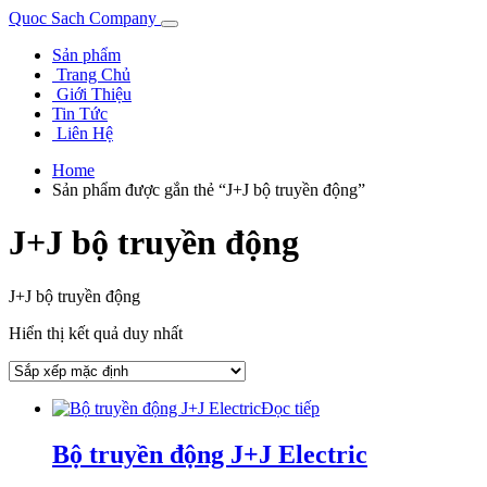
Quoc Sach Company
Sản phẩm
Trang Chủ
Giới Thiệu
Tin Tức
Liên Hệ
Home
Sản phẩm được gắn thẻ “J+J bộ truyền động”
J+J bộ truyền động
J+J bộ truyền động
Hiển thị kết quả duy nhất
Đọc tiếp
Bộ truyền động J+J Electric