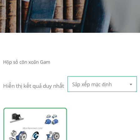
Hộp số côn xoắn Gam
Sắp xếp mặc định
Hiển thị kết quả duy nhất