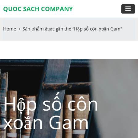
QUOC SACH COMPANY
Home
Sản phẩm được gắn thẻ “Hộp số côn xoắn Gam”
Hộp số côn
xoắn Gam