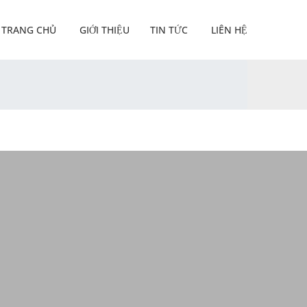
TRANG CHỦ
GIỚI THIỆU
TIN TỨC
LIÊN HỆ