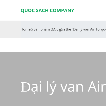
QUOC SACH COMPANY
Home
Sản phẩm được gắn thẻ “Đại lý van Air Torqu
Đại lý van Ai