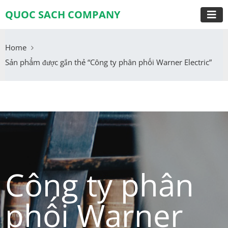
QUOC SACH COMPANY
Home
Sản phẩm được gắn thẻ “Công ty phân phối Warner Electric”
Công ty phân
phối Warner