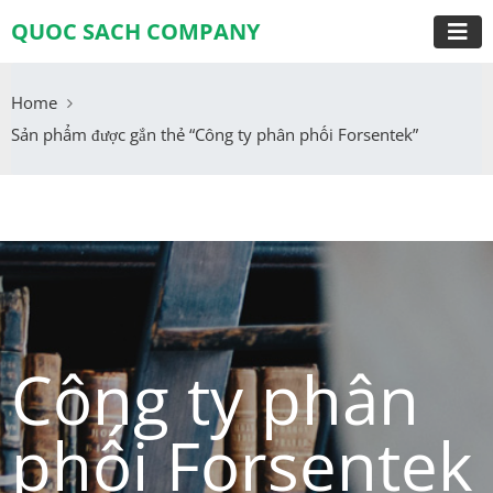
QUOC SACH COMPANY
Home
Sản phẩm được gắn thẻ “Công ty phân phối Forsentek”
Công ty phân
phối Forsentek