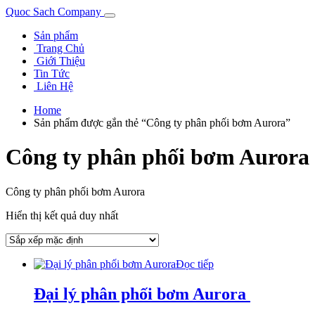
Quoc Sach Company
Sản phẩm
Trang Chủ
Giới Thiệu
Tin Tức
Liên Hệ
Home
Sản phẩm được gắn thẻ “Công ty phân phối bơm Aurora”
Công ty phân phối bơm Aurora
Công ty phân phối bơm Aurora
Hiển thị kết quả duy nhất
Đọc tiếp
Đại lý phân phối bơm Aurora