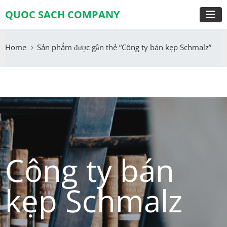
QUOC SACH COMPANY
Home
Sản phẩm được gắn thẻ “Công ty bán kẹp Schmalz”
Công ty bán
kẹp Schmalz