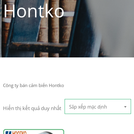
Hontko
Công ty bán cảm biến Hontko
Sắp xếp mặc định
Hiển thị kết quả duy nhất