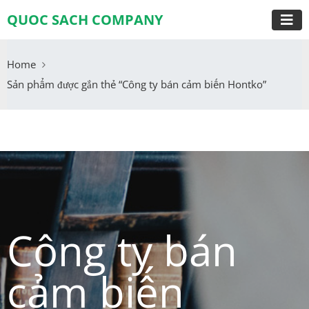
QUOC SACH COMPANY
Home
Sản phẩm được gắn thẻ “Công ty bán cảm biến Hontko”
Công ty bán
cảm biến