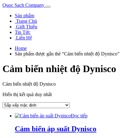
Quoc Sach Company
Sản phẩm
Trang Chủ
Giới Thiệu
Tin Tức
Liên Hệ
Home
Sản phẩm được gắn thẻ “Cảm biến nhiệt độ Dynisco”
Cảm biến nhiệt độ Dynisco
Cảm biến nhiệt độ Dynisco
Hiển thị kết quả duy nhất
Đọc tiếp
Cảm biến áp suất Dynisco