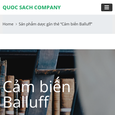
QUOC SACH COMPANY
Home
Sản phẩm được gắn thẻ “Cảm biến Balluff”
Cảm biến
Balluff