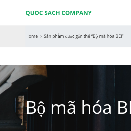
QUOC SACH COMPANY
Home
Sản phẩm được gắn thẻ “Bộ mã hóa BEI”
Bộ mã hóa B