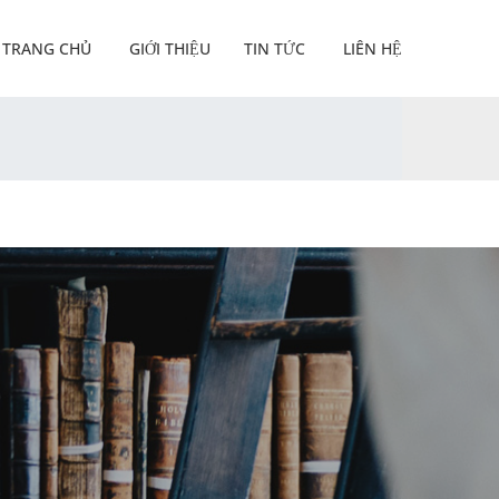
TRANG CHỦ
GIỚI THIỆU
TIN TỨC
LIÊN HỆ