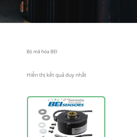
Bộ mã hóa BEI
Hiển thị kết quả duy nhất