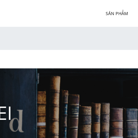
SẢN PHẨM
EI