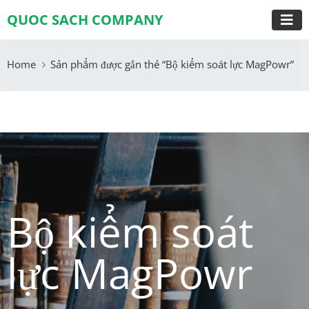
QUOC SACH COMPANY
Home
Sản phẩm được gắn thẻ “Bộ kiểm soát lực MagPowr”
Bộ kiểm soát
lực MagPowr