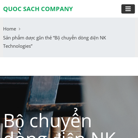
QUOC SACH COMPANY
Home
Sản phẩm được gắn thẻ “Bộ chuyển dòng điện NK
Technologies”
Bộ chuyển