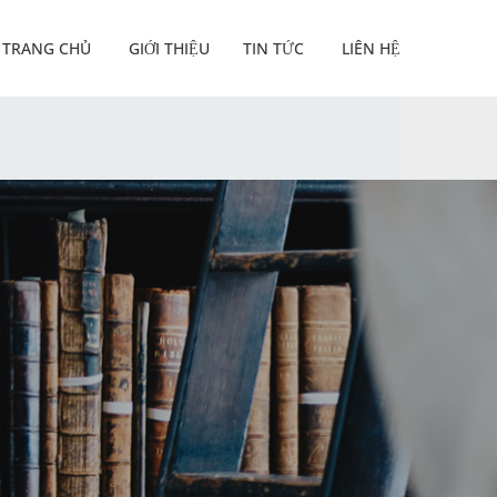
TRANG CHỦ
GIỚI THIỆU
TIN TỨC
LIÊN HỆ