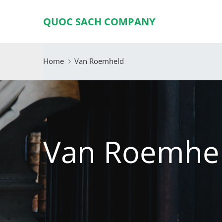
QUOC SACH COMPANY
Home
Van Roemheld
Van Roemhe