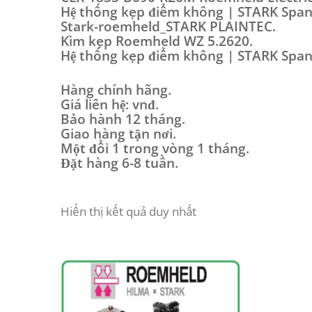
Hệ thống kẹp điểm không | STARK Spa
Stark-roemheld_STARK PLAINTEC.
Kìm kẹp Roemheld WZ 5.2620.
Hệ thống kẹp điểm không | STARK Spa
Hàng chính hãng.
Giá liên hệ: vnđ.
Bảo hành 12 tháng.
Giao hàng tận nơi.
Một đổi 1 trong vòng 1 tháng.
Đặt hàng 6-8 tuần.
Hiển thị kết quả duy nhất