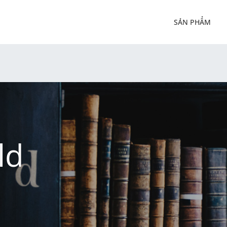
SẢN PHẨM
ld