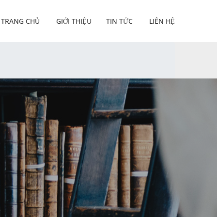
TRANG CHỦ
GIỚI THIỆU
TIN TỨC
LIÊN HỆ