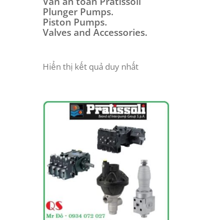
Van an toàn Pratissoli
Plunger Pumps.
Piston Pumps.
Valves and Accessories.
Hiển thị kết quả duy nhất