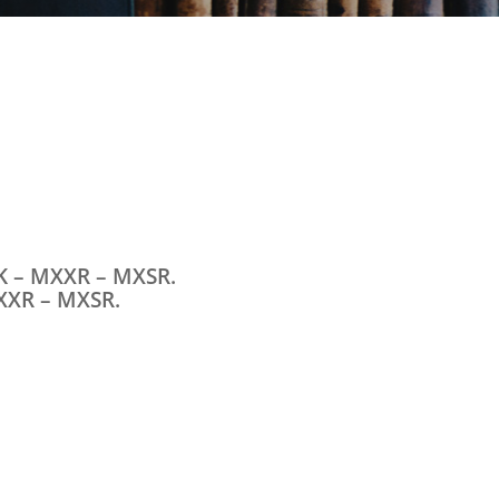
K – MXXR – MXSR.
XXR – MXSR.