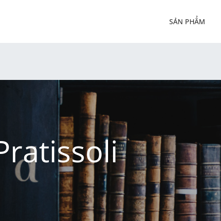
SẢN PHẨM
ratissoli