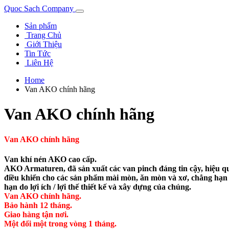
Quoc Sach Company
Sản phẩm
Trang Chủ
Giới Thiệu
Tin Tức
Liên Hệ
Home
Van AKO chính hãng
Van AKO chính hãng
Van AKO chính hãng
Van khí nén AKO cao cấp.
AKO Armaturen, đã sản xuất các van pinch đáng tin cậy, hiệu qu
điều khiển cho các sản phẩm mài mòn, ăn mòn và xơ, chẳng hạn 
hạn do lợi ích / lợi thế thiết kế và xây dựng của chúng.
Van AKO chính hãng.
Bảo hành 12 tháng.
Giao hàng tận nơi.
Một đổi một trong vòng 1 tháng.