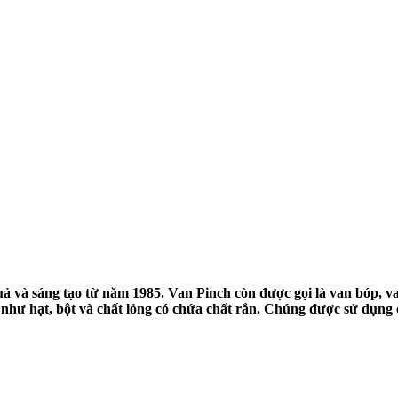
ả và sáng tạo từ năm 1985. Van Pinch còn được gọi là van bóp, va
như hạt, bột và chất lỏng có chứa chất rắn. Chúng được sử dụng