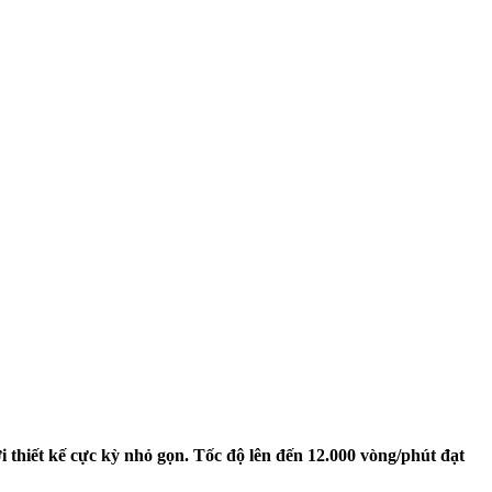
i thiết kế cực kỳ nhỏ gọn. Tốc độ lên đến 12.000 vòng/phút đạt