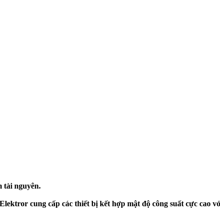
 tài nguyên.
lektror cung cấp các thiết bị kết hợp mật độ công suất cực cao vớ