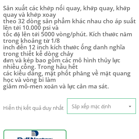
Sản xuất các khớp nối quay, khớp quay, khớp
quay và khớp xoay
theo 32 dòng sản phẩm khác nhau cho áp suất
lên tới 10.000 psi và
tốc độ lên tới 5000 vòng/phút. Kích thước nằm
trong khoảng từ 1/8
inch đến 12 inch kích thước ống danh nghĩa
trong thiết kế dòng chảy
đơn và kép bao gồm các mô hình thủy lực
nhiều cổng. Trong hầu hết
các kiểu dáng, mặt phốt phẳng về mặt quang
học và vòng bi làm
giảm mô-men xoắn và lực cản ma sát.
Sắp xếp mặc định
Hiển thị kết quả duy nhất