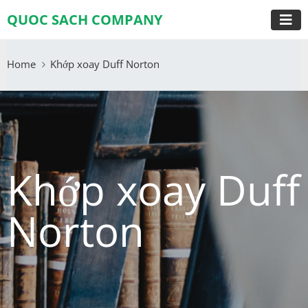
QUOC SACH COMPANY
Home
Khớp xoay Duff Norton
Khớp xoay Duff
Norton