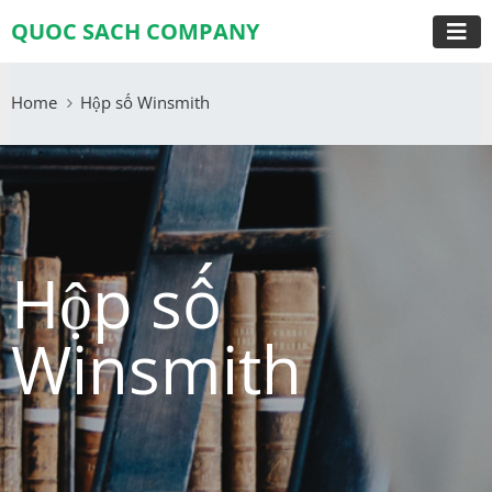
QUOC SACH COMPANY
Home
Hộp số Winsmith
Hộp số
Winsmith