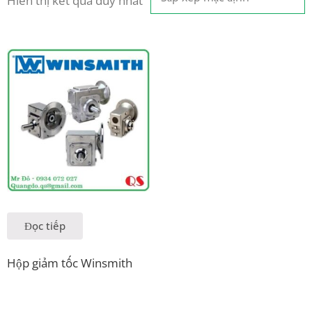
Hiển thị kết quả duy nhất
Đọc tiếp
Hộp giảm tốc Winsmith