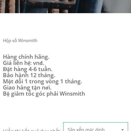
Hộp số Winsmith
Hàng chính hãng.
Giá liên hệ: vnđ.
Đặt hàng 4-6 tuần.
Bảo hành 12 tháng.
Một đổi 1 trong vòng 1 tháng.
Giao hàng tận nơi.
Bộ giảm tốc góc phải Winsmith
Sắp xếp mặc định